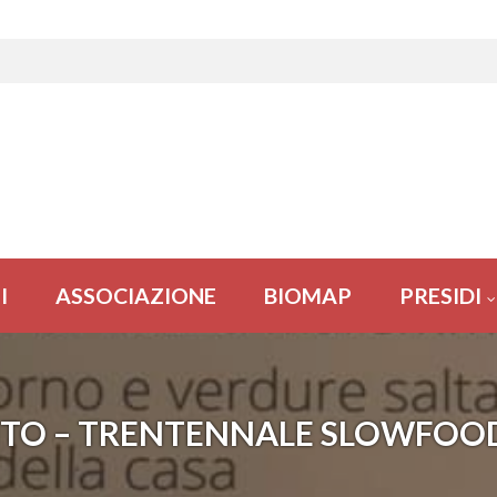
I
ASSOCIAZIONE
BIOMAP
PRESIDI
NTO – TRENTENNALE SLOWFOO