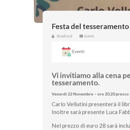
Festa del tesseramento
Slowfood
Eventi
Eventi
Vi invitiamo alla cena p
tesseramento.
Venerdi 22 Novembre – ore 20.20 presso 
Carlo Vellutini presenterà il l
Inoltre sarà presente Luca Fabb
Nel prezzo di euro 28 sarà incl