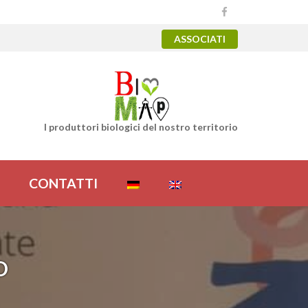
ASSOCIATI
I produttori biologici del nostro territorio
CONTATTI
D