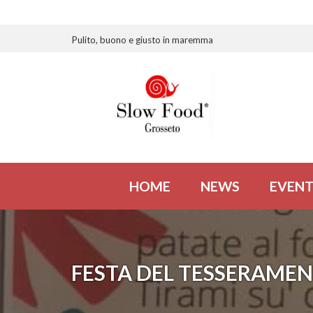
Pulito, buono e giusto in maremma
HOME
NEWS
EVENT
FESTA DEL TESSERAME