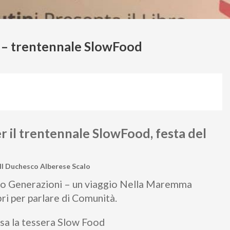
 – trentennale SlowFood
er il trentennale SlowFood, festa del
Il Duchesco Alberese Scalo
ibro Generazioni – un viaggio Nella Maremma
ri per parlare di Comunità.
usa la tessera Slow Food